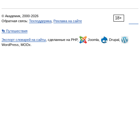
© Академик, 2000-2026
18+
Обратная связь:
Техподдержка
,
Реклама на сайте
👣 Путешествия
Экспорт словарей на сайты
, сделанные на PHP,
Joomla,
Drupal,
WordPress, MODx.