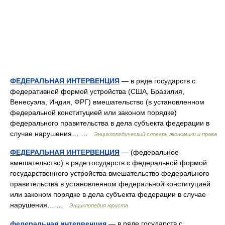
ФЕДЕРАЛЬНАЯ ИНТЕРВЕНЦИЯ
— в ряде государств с
федеративной формой устройства (США, Бразилия,
Венесуэла, Индия, ФРГ) вмешательство (в установленном
федеральной конституцией или законом порядке)
федерального правительства в дела субъекта федерации в
случае нарушения… …
Энциклопедический словарь экономики и права
ФЕДЕРАЛЬНАЯ ИНТЕРВЕНЦИЯ
— (федеральное
вмешательство) в ряде государств с федеральной формой
государственного устройства вмешательство федерального
правительства в установленном федеральной конституцией
или законом порядке в дела субъекта федерации в случае
нарушения… …
Энциклопедия юриста
федеральная интервенция
— в ряде государств с